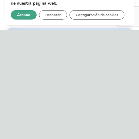
de nuestra página web.
MÁS INFORMACIÓN
Aceptar
Rechazar
Configuración de cookies
Escolleras
MÁS INFORMACIÓN