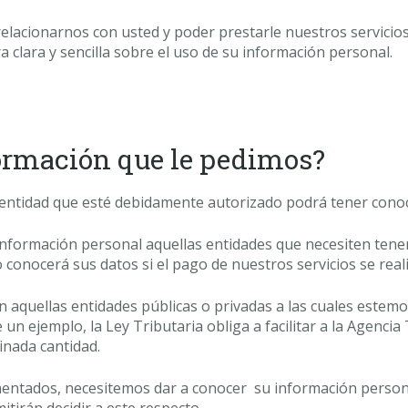
elacionarnos con usted y poder prestarle nuestros servicios
ra clara y sencilla sobre el uso de su información personal.
formación que le pedimos?
a entidad que esté debidamente autorizado podrá tener conoc
información personal aquellas entidades que necesiten tene
 conocerá sus datos si el pago de nuestros servicios se real
aquellas entidades públicas o privadas a las cuales estemos
un ejemplo, la Ley Tributaria obliga a facilitar a la Agenc
nada cantidad.
mentados, necesitemos dar a conocer su información persona