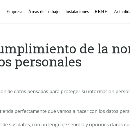
Empresa
Áreas de Trabajo
Instalaciones
RRHH
Actualid
umplimiento de la no
os personales
ión de datos pensadas para proteger su información perso
tienda perfectamente qué vamos a hacer con los datos pers
 de sus datos, con un lenguaje sencillo y opciones claras q