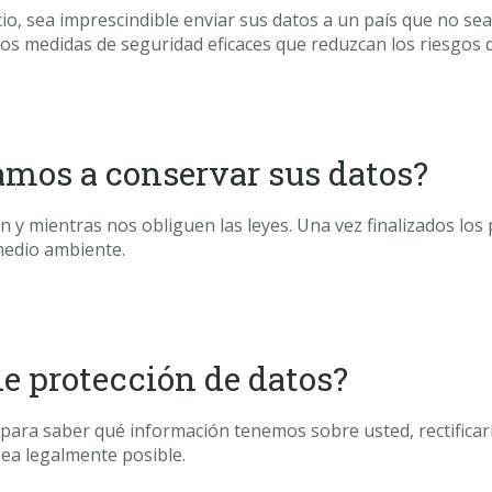
icio, sea imprescindible enviar sus datos a un país que no s
s medidas de seguridad eficaces que reduzcan los riesgos d
mos a conservar sus datos?
y mientras nos obliguen las leyes. Una vez finalizados los 
medio ambiente.
e protección de datos?
ara saber qué información tenemos sobre usted, rectificarla
 sea legalmente posible.