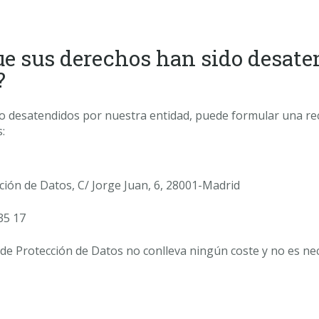
ue sus derechos han sido desate
?
o desatendidos por nuestra entidad, puede formular una re
:
ción de Datos, C/ Jorge Juan, 6, 28001-Madrid
 35 17
e Protección de Datos no conlleva ningún coste y no es nec