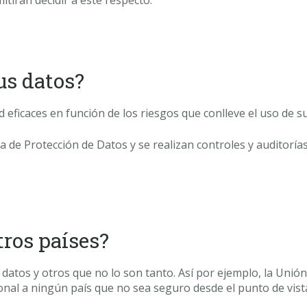
itirán decidir a este respecto.
us datos?
ficaces en función de los riesgos que conlleve el uso de s
a de Protección de Datos y se realizan controles y auditoría
ros países?
datos y otros que no lo son tanto. Así por ejemplo, la Uni
onal a ningún país que no sea seguro desde el punto de vista