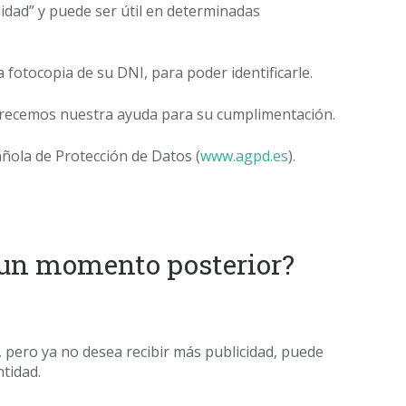
lidad” y puede ser útil en determinadas
a fotocopia de su DNI, para poder identificarle.
 ofrecemos nuestra ayuda para su cumplimentación.
ñola de Protección de Datos (
www.agpd.es
).
n un momento posterior?
s, pero ya no desea recibir más publicidad, puede
ntidad.