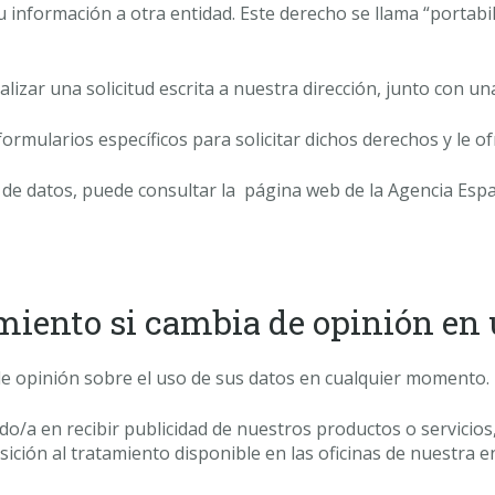
u información a otra entidad. Este derecho se llama “portabi
lizar una solicitud escrita a nuestra dirección, junto con un
formularios específicos para solicitar dichos derechos y le
de datos, puede consultar la página web de la Agencia Espa
imiento si cambia de opinión e
de opinión sobre el uso de sus datos en cualquier momento.
ado/a en recibir publicidad de nuestros productos o servicio
ición al tratamiento disponible en las oficinas de nuestra e