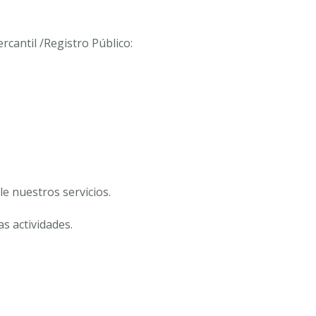
cantil /Registro Público:
e nuestros servicios.
s actividades.