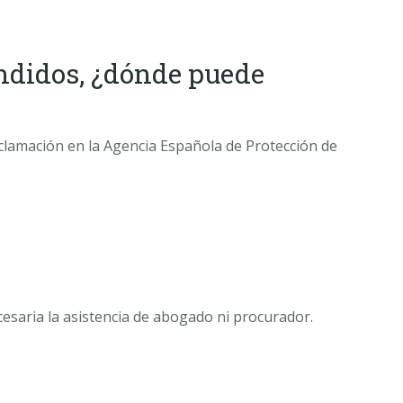
ndidos, ¿dónde puede
clamación en la Agencia Española de Protección de
esaria la asistencia de abogado ni procurador.