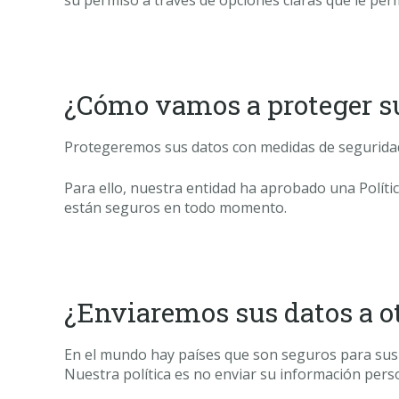
su permiso a través de opciones claras que le perm
¿Cómo vamos a proteger s
Protegeremos sus datos con medidas de seguridad e
Para ello, nuestra entidad ha aprobado una Polític
están seguros en todo momento.
¿Enviaremos sus datos a ot
En el mundo hay países que son seguros para sus 
Nuestra política es no enviar su información pers