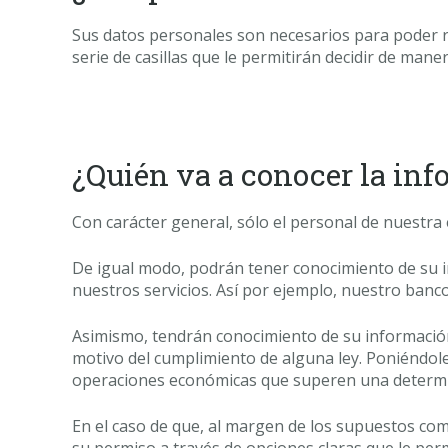
Sus datos personales son necesarios para poder r
serie de casillas que le permitirán decidir de mane
¿Quién va a conocer la in
Con carácter general, sólo el personal de nuestr
De igual modo, podrán tener conocimiento de su 
nuestros servicios. Así por ejemplo, nuestro banco
Asimismo, tendrán conocimiento de su información 
motivo del cumplimiento de alguna ley. Poniéndole 
operaciones económicas que superen una determi
En el caso de que, al margen de los supuestos co