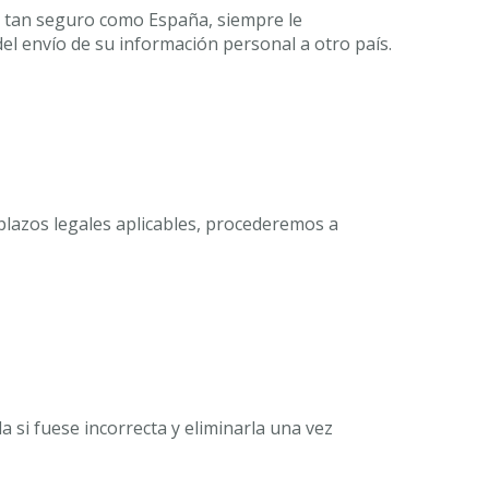
ea tan seguro como España, siempre le
el envío de su información personal a otro país.
plazos legales aplicables, procederemos a
 si fuese incorrecta y eliminarla una vez