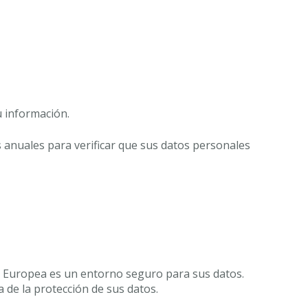
u información.
s anuales para verificar que sus datos personales
ón Europea es un entorno seguro para sus datos.
 de la protección de sus datos.