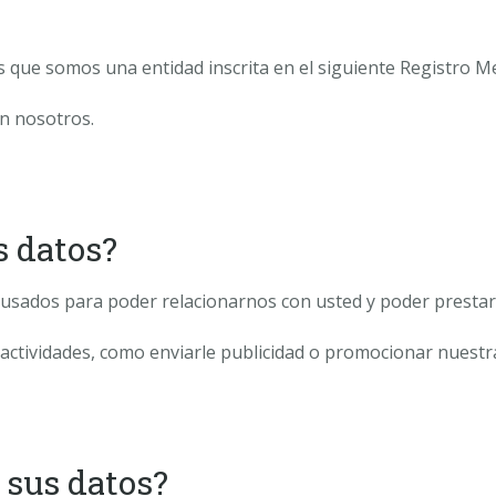
 que somos una entidad inscrita en el siguiente Registro Mer
on nosotros.
s datos?
usados para poder relacionarnos con usted y poder prestarl
ctividades, como enviarle publicidad o promocionar nuestra
 sus datos?