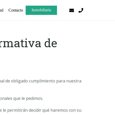
Inmobiliaria
ad
Contacto
rmativa de
nal de obligado cumplimiento para nuestra
onales que le pedimos.
ue le permitirán decidir qué haremos con su