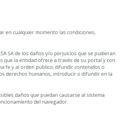
icar en cualquier momento las condiciones,
ESA SA de los daños y/o perjuicios que se pudieran
 que la entidad ofrece a través de su portal y con
ena fe y al orden público; difundir contenidos o
los derechos humanos, introducir o difundir en la
osibles daños que puedan causarse al sistema
funcionamiento del navegador.