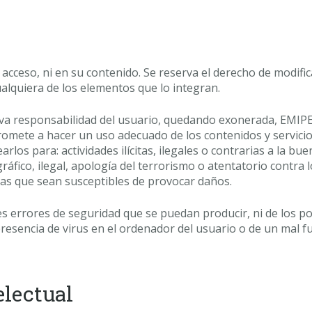
 acceso, ni en su contenido. Se reserva el derecho de modif
ualquiera de los elementos que lo integran.
lusiva responsabilidad del usuario, quedando exonerada, EMIP
romete a hacer un uso adecuado de los contenidos y servicios
rlos para: actividades ilícitas, ilegales o contrarias a la bu
fico, ilegal, apología del terrorismo o atentatorio contra 
mas que sean susceptibles de provocar daños.
s errores de seguridad que se puedan producir, ni de los p
resencia de virus en el ordenador del usuario o de un mal 
electual