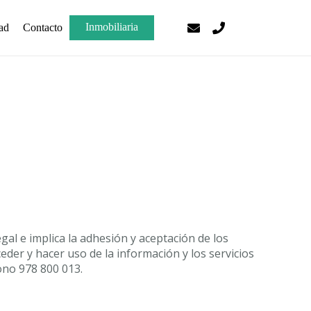
Inmobiliaria
ad
Contacto
gal e implica la adhesión y aceptación de los
er y hacer uso de la información y los servicios
fono 978 800 013.