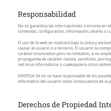
Responsabilidad
No se garantiza las interrupciones o errores en el
contenido, configuración, información, diseño o c
El uso de la web se realizará bajo la única y exc
causar al usuario o a terceros .El usuario se comp
carácter enunciativo pero no limitativo, a no emplea
propaganda de carácter racista, xenófobo, pornográ
red virus informáticos o cualesquiera otros siste
EMIPESA SA no se hace responsable de los posible
informático del usuario como consecuencia de la p
Derechos de Propiedad Int