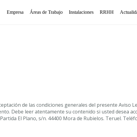
Empresa
Áreas de Trabajo
Instalaciones
RRHH
Actualid
aceptación de las condiciones generales del presente Aviso Le
to. Debe leer atentamente su contenido si usted desea acced
 Partida El Plano, s/n. 44400 Mora de Rubielos. Teruel. Telé