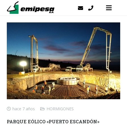
hace 7 años
HORMIGONES
PARQUE EÓLICO «PUERTO ESCANDÓN»