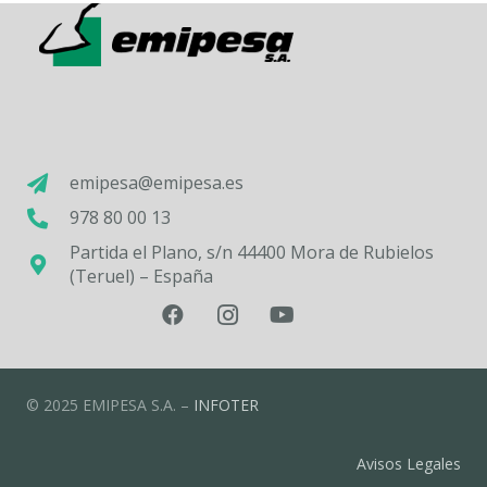
emipesa@emipesa.es
978 80 00 13
Partida el Plano, s/n 44400 Mora de Rubielos
(Teruel) – España
© 2025 EMIPESA S.A. –
INFOTER
Avisos Legales