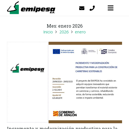
Mes:
enero 2026
Inicio
2026
enero
Incremento y modernización productiva para la