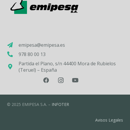
emipesa@emipesa.es
978 80 00 13
Partida el Plano, s/n 44400 Mora de Rubielos
(Teruel) – España
© 2025 EMIPESA S.A. –
INFOTER
Avisos Legales