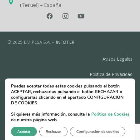
(Teruel) – España
© 2025 EMIPESA S.A. –
INFOTER
Avisos Legales
Política de Privacidad
Puedes aceptar todas estas cookies pulsando el botón
Política de Cookies
ACEPTAR, rechazarlas pulsando el botón RECHAZAR o
configurarlas clicando en el apartado CONFIGURACIÓN
DE COOKIES.
Contacto
Si quieres más información, consulta la
Política de Cookies
de nuestra página web.
Compromiso de protección de datos
Aceptar
Rechazar
Configuración de cookies
Canal ético