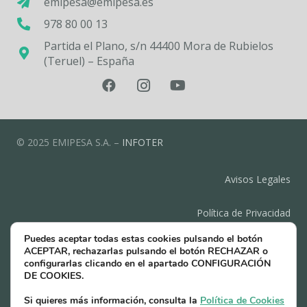
emipesa@emipesa.es
978 80 00 13
Partida el Plano, s/n 44400 Mora de Rubielos
(Teruel) – España
© 2025 EMIPESA S.A. –
INFOTER
Avisos Legales
Política de Privacidad
Puedes aceptar todas estas cookies pulsando el botón
Política de Cookies
ACEPTAR, rechazarlas pulsando el botón RECHAZAR o
configurarlas clicando en el apartado CONFIGURACIÓN
DE COOKIES.
Contacto
Si quieres más información, consulta la
Política de Cookies