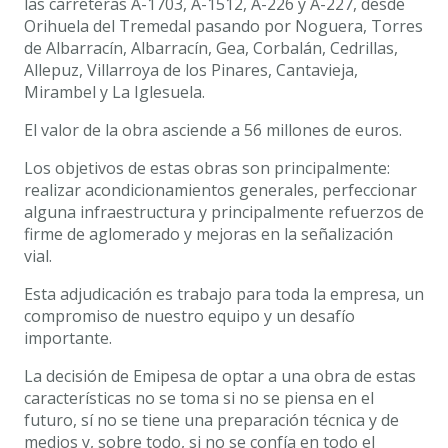
las carreteras A-1703, A-1512, A-226 y A-227, desde
Orihuela del Tremedal pasando por Noguera, Torres
de Albarracín, Albarracín, Gea, Corbalán, Cedrillas,
Allepuz, Villarroya de los Pinares, Cantavieja,
Mirambel y La Iglesuela.
El valor de la obra asciende a 56 millones de euros.
Los objetivos de estas obras son principalmente:
realizar acondicionamientos generales, perfeccionar
alguna infraestructura y principalmente refuerzos de
firme de aglomerado y mejoras en la señalización
vial.
Esta adjudicación es trabajo para toda la empresa, un
compromiso de nuestro equipo y un desafío
importante.
La decisión de Emipesa de optar a una obra de estas
características no se toma si no se piensa en el
futuro, sí no se tiene una preparación técnica y de
medios y, sobre todo, si no se confía en todo el