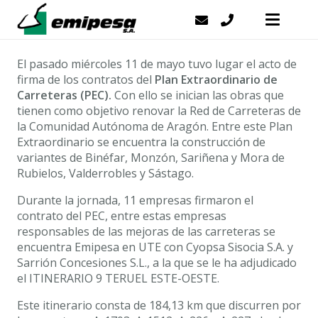
El pasado miércoles 11 de mayo tuvo lugar el acto de
firma de los contratos del
Plan Extraordinario de
Carreteras (PEC).
Con ello se inician las obras que
tienen como objetivo renovar la Red de Carreteras de
la Comunidad Autónoma de Aragón. Entre este Plan
Extraordinario se encuentra la construcción de
variantes de Binéfar, Monzón, Sariñena y Mora de
Rubielos, Valderrobles y Sástago.
Durante la jornada, 11 empresas firmaron el
contrato del PEC, entre estas empresas
responsables de las mejoras de las carreteras se
encuentra Emipesa en UTE con Cyopsa Sisocia S.A. y
Sarrión Concesiones S.L., a la que se le ha adjudicado
el ITINERARIO 9 TERUEL ESTE-OESTE.
Este itinerario consta de 184,13 km que discurren por