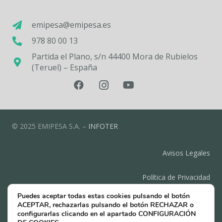
emipesa@emipesa.es
978 80 00 13
Partida el Plano, s/n 44400 Mora de Rubielos
(Teruel) – España
© 2025 EMIPESA S.A. –
INFOTER
Avisos Legales
Política de Privacidad
Puedes aceptar todas estas cookies pulsando el botón
Política de Cookies
ACEPTAR, rechazarlas pulsando el botón RECHAZAR o
configurarlas clicando en el apartado CONFIGURACIÓN