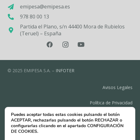
emipesa@emipesa.es
978 80 00 13
Partida el Plano, s/n 44400 Mora de Rubielos
(Teruel) – España
© 2025 EMIPESA S.A. –
INFOTER
Avisos Legales
Política de Privacidad
Puedes aceptar todas estas cookies pulsando el botón
Política de Cookies
ACEPTAR, rechazarlas pulsando el botón RECHAZAR o
configurarlas clicando en el apartado CONFIGURACIÓN
DE COOKIES.
Contacto