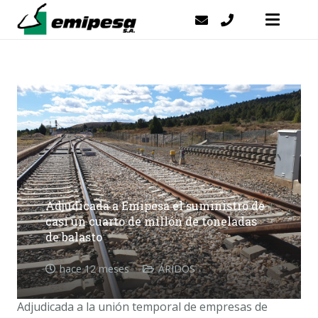
Adjudicada a Emipesa el suministro de
casi un cuarto de millón de toneladas
de balasto
hace 12 meses
ÁRIDOS
Adjudicada a la unión temporal de empresas de