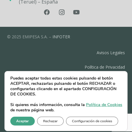
(Teruel) – España
© 2025 EMIPESA S.A. –
INFOTER
Avisos Legales
Política de Privacidad
Puedes aceptar todas estas cookies pulsando el botón
Política de Cookies
ACEPTAR, rechazarlas pulsando el botón RECHAZAR o
configurarlas clicando en el apartado CONFIGURACIÓN
DE COOKIES.
Contacto
Si quieres más información, consulta la
Política de Cookies
de nuestra página web.
Compromiso de protección de datos
Aceptar
Rechazar
Configuración de cookies
Canal ético